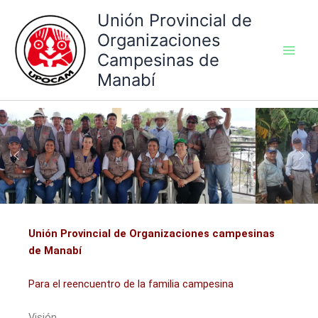
Ir
Unión Provincial de
al
Organizaciones
contenido
Campesinas de
Manabí
Unión Provincial de Organizaciones campesinas
de Manabí
Para el reencuentro de la familia campesina
Visión